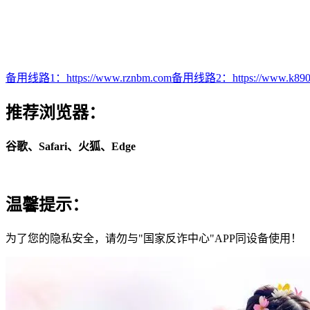
备用线路
1
：
https://www.rznbm.com
备用线路
2
：
https://www.k89
推荐浏览器：
谷歌、Safari、火狐、Edge
温馨提示：
为了您的隐私安全，请勿与"国家反诈中心"APP同设备使用！