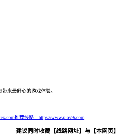
您带来最舒心的游戏体验。
kex.com
推荐线路：
https://www.plov9r.com
建议同时收藏【线路网址】与【本网页】