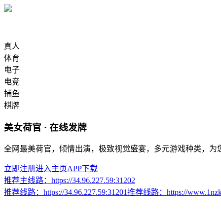
真人
体育
电子
电竞
捕鱼
棋牌
美女荷官 · 在线发牌
全网最美荷官，倾情出演，极致视觉盛宴，多元游戏种类，为
立即注册
进入主页
APP下载
推荐主线路：
https://34.96.227.59:31202
推荐线路：
https://34.96.227.59:31201
推荐线路：
https://www.1nz